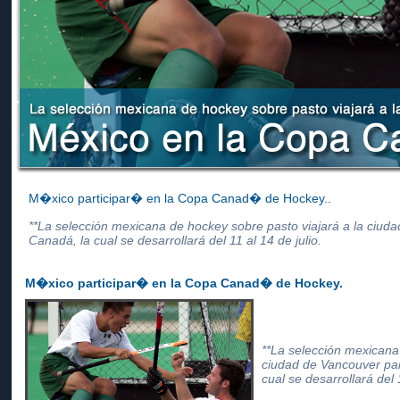
M�xico participar� en la Copa Canad� de Hockey..
**La selección mexicana de hockey sobre pasto viajará a la ciuda
Canadá, la cual se desarrollará del 11 al 14 de julio.
M�xico participar� en la Copa Canad� de Hockey.
**La selección mexicana
ciudad de Vancouver par
cual se desarrollará del 1