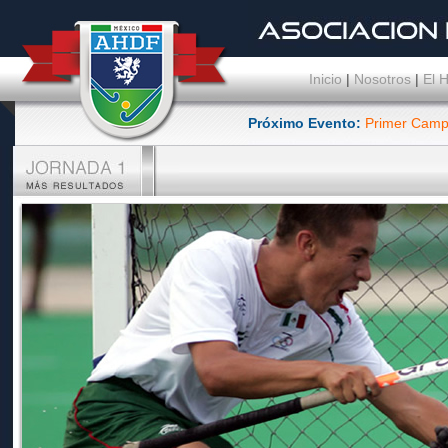
Inicio
|
Nosotros
|
El 
Próximo Evento:
Primer Camp