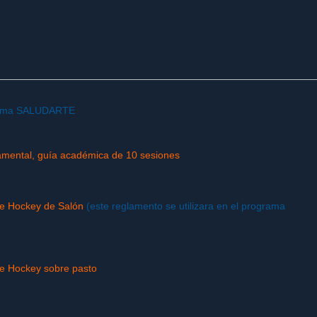
grama SALUDARTE
mental, guía académica de 10 sesiones
e Hockey de Salón
(este reglamento se utilizara en el programa
e Hockey sobre pasto