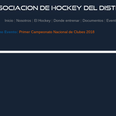
Inicio
|
Nosotros
|
El Hockey
|
Donde entrenar
|
Documentos
|
Event
mo Evento:
Primer Campeonato Nacional de Clubes 2018