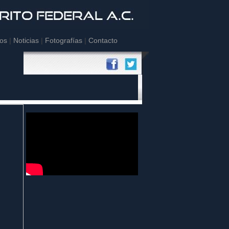
os
|
Noticias
|
Fotografías
|
Contacto