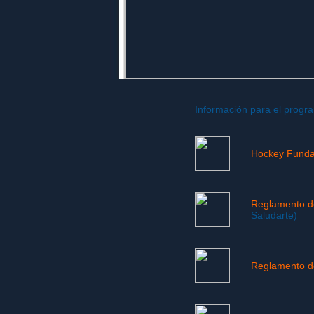
Información para el pro
Hockey Funda
Reglamento d
Saludarte)
Reglamento d