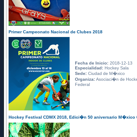
Primer Campeonato Nacional de Clubes 2018
Fecha de Inicio:
2018-12-13
Especialidad:
Hockey Sala
Sede:
Ciudad de M�xico
Organiza:
Asociaci�n de Hockey
Federal
Hockey Festival CDMX 2018, Edici�n 50 aniversario M�xico 