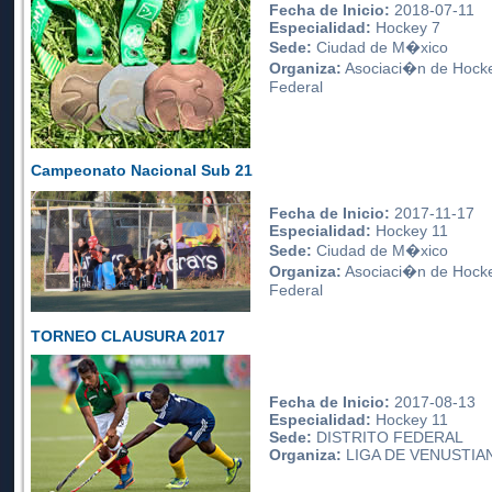
Fecha de Inicio:
2018-07-11
Especialidad:
Hockey 7
Sede:
Ciudad de M�xico
Organiza:
Asociaci�n de Hockey
Federal
Campeonato Nacional Sub 21
Fecha de Inicio:
2017-11-17
Especialidad:
Hockey 11
Sede:
Ciudad de M�xico
Organiza:
Asociaci�n de Hockey
Federal
TORNEO CLAUSURA 2017
Fecha de Inicio:
2017-08-13
Especialidad:
Hockey 11
Sede:
DISTRITO FEDERAL
Organiza:
LIGA DE VENUSTI