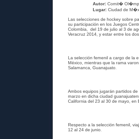
Autor:
Comit� Ol�mpi
Lugar:
Ciudad de M�x
Las selecciones de hockey sobre pa
su participación en los Juegos Cent
Colombia, del 19 de julio al 3 de 
Veracruz 2014, y estar entre los dos
La selección femenil a cargo de la 
México, mientras que la rama varoni
Salamanca, Guanajuato.
Ambos equipos jugarán partidos de p
marzo en dicha ciudad guanajuatense
California del 23 al 30 de mayo, en
Respecto a la selección femenil, via
12 al 24 de junio.