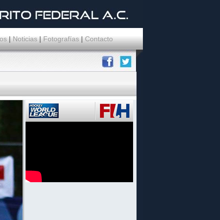
os
|
Noticias
|
Fotografías
|
Contacto