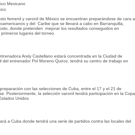
co Mexicano
ico
sto femenil y varonil de México se encuentran preparándose de cara a
roamericanos y del Caribe que se llevará a cabo en Barranquilla,
agosto, donde pretenden mejorar los resultados conseguidos en
 primeros lugares del torneo.
entrenadora Arely Castellano estará concentrada en la Ciudad de
l del entrenador Pol Moreno Quiroz, tendrá su centro de trabajo en
reparación con las selecciones de Cuba, entre el 17 y el 21 de
. Posteriormente, la selección varonil tendrá participación en la Copa
 Estados Unidos.
jará a Cuba donde tendrá una serie de partidos contra las locales del