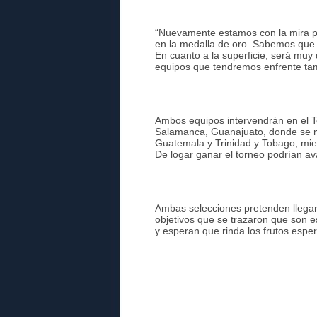
“Nuevamente estamos con la mira pu
en la medalla de oro. Sabemos que n
En cuanto a la superficie, será muy 
equipos que tendremos enfrente tam
Ambos equipos intervendrán en el T
Salamanca, Guanajuato, donde se m
Guatemala y Trinidad y Tobago; mie
De logar ganar el torneo podrían ava
Ambas selecciones pretenden llegar a
objetivos que se trazaron que son 
y esperan que rinda los frutos espe