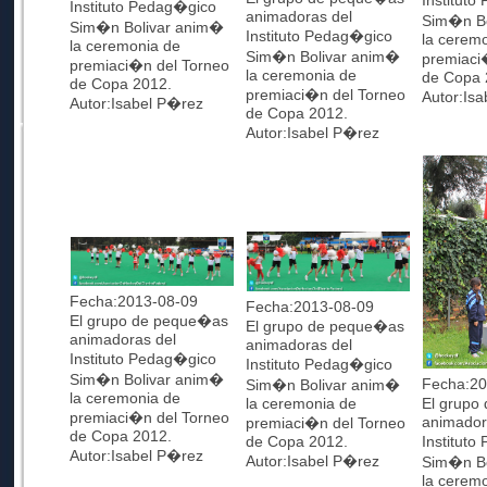
Institut
Instituto Pedag�gico
animadoras del
Sim�n B
Sim�n Bolivar anim�
Instituto Pedag�gico
la cerem
la ceremonia de
Sim�n Bolivar anim�
premiaci
premiaci�n del Torneo
la ceremonia de
de Copa 
de Copa 2012.
premiaci�n del Torneo
Autor:Is
Autor:Isabel P�rez
de Copa 2012.
Autor:Isabel P�rez
Fecha:2013-08-09
Fecha:2013-08-09
El grupo de peque�as
El grupo de peque�as
animadoras del
animadoras del
Instituto Pedag�gico
Instituto Pedag�gico
Sim�n Bolivar anim�
Fecha:20
Sim�n Bolivar anim�
la ceremonia de
la ceremonia de
El grupo
premiaci�n del Torneo
animador
premiaci�n del Torneo
de Copa 2012.
de Copa 2012.
Institut
Autor:Isabel P�rez
Autor:Isabel P�rez
Sim�n B
la cerem