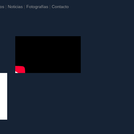
os
|
Noticias
|
Fotografías
|
Contacto