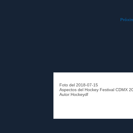
Próxi
Foto del 2018-07-15
Aspectos del Hockey Festival CDMX 2
Autor:Hockeydf